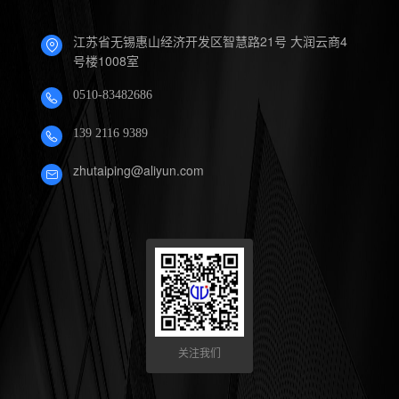
江苏省无锡惠山经济开发区智慧路21号 大润云商4
号楼1008室
0510-83482686
139 2116 9389
zhutaiping@aliyun.com
关注我们