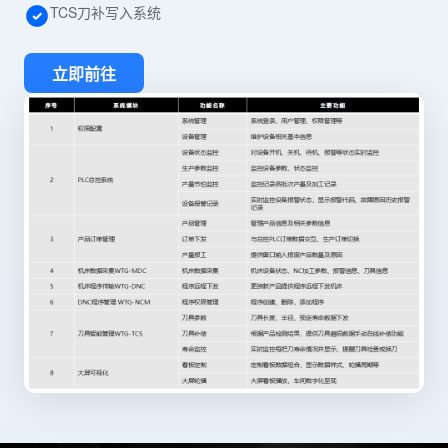
TCS刀补写入系统
立即前往